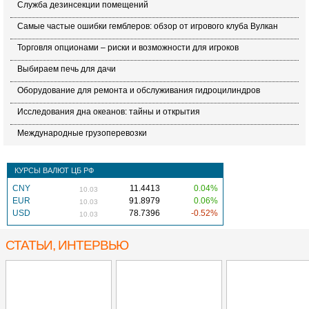
Служба дезинсекции помещений
Самые частые ошибки гемблеров: обзор от игрового клуба Вулкан
Торговля опционами – риски и возможности для игроков
Выбираем печь для дачи
Оборудование для ремонта и обслуживания гидроцилиндров
Исследования дна океанов: тайны и открытия
Международные грузоперевозки
КУРСЫ ВАЛЮТ ЦБ РФ
CNY
11.4413
0.04%
10.03
EUR
91.8979
0.06%
10.03
USD
78.7396
-0.52%
10.03
СТАТЬИ, ИНТЕРВЬЮ