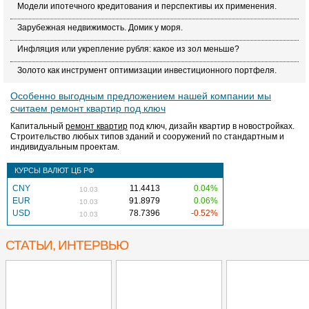
Модели ипотечного кредитования и перспективы их применения.
Зарубежная недвижимость. Домик у моря.
Инфляция или укрепление рубля: какое из зол меньше?
Золото как инструмент оптимизации инвестиционного портфеля.
Особенно выгодным предложением нашей компании мы
считаем ремонт квартир под ключ
Капитальный
ремонт квартир
под ключ, дизайн квартир в новостройках.
Строительство любых типов зданий и сооружений по стандартным и
индивидуальным проектам.
КУРСЫ ВАЛЮТ ЦБ РФ
CNY
11.4413
0.04%
10.03
EUR
91.8979
0.06%
10.03
USD
78.7396
-0.52%
10.03
СТАТЬИ, ИНТЕРВЬЮ