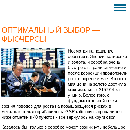
ОПТИМАЛЬНЫЙ ВЫБОР —
ФЬЮЧЕРСЫ
Несмотря на недавние
события в Японии, котировки
и золота, и серебра очень
быстро отыграли снижение и
после коррекции продолжили
рост в апреле и мае. Второго
мая цена на золото достигла
максимальных $1577,4 за
унцию. Более того, с
фундаментальной точки
зрения поводов для роста на повышающихся рисках в
металлах только прибавилось. GSR ratio опять провалился
ниже отметки в 40 пунктов - все вернулось на круги своя.
Казалось бы, только в серебре может возникнуть небольшое