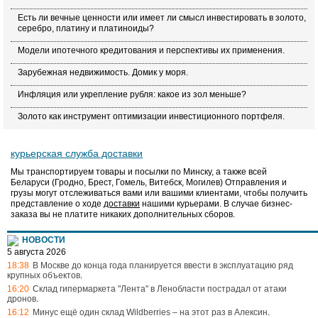
Есть ли вечные ценности или имеет ли смысл инвестировать в золото,
серебро, платину и платиноиды?
Модели ипотечного кредитования и перспективы их применения.
Зарубежная недвижимость. Домик у моря.
Инфляция или укрепление рубля: какое из зол меньше?
Золото как инструмент оптимизации инвестиционного портфеля.
курьерская служба доставки
Мы транспортируем товары и посылки по Минску, а также всей
Беларуси (Гродно, Брест, Гомель, Витебск, Могилев) Отправления и
грузы могут отслеживаться вами или вашими клиентами, чтобы получить
представление о ходе
доставки
нашими курьерами. В случае бизнес-
заказа вы не платите никаких дополнительных сборов.
НОВОСТИ
5 августа 2026
18:38
В Москве до конца года планируется ввести в эксплуатацию ряд
крупных объектов
.
16:20
Склад гипермаркета "Лента" в Ленобласти пострадал от атаки
дронов
.
16:12
Минус ещё один склад Wildberries – на этот раз в Алексин
.