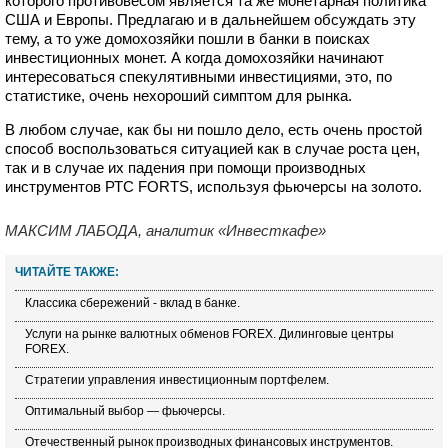
которого противовесом является та же монетарная политика
США и Европы. Предлагаю и в дальнейшем обсуждать эту
тему, а то уже домохозяйки пошли в банки в поисках
инвестиционных монет. А когда домохозяйки начинают
интересоваться спекулятивными инвестициями, это, по
статистике, очень нехороший симптом для рынка.
В любом случае, как бы ни пошло дело, есть очень простой
способ воспользоваться ситуацией как в случае роста цен,
так и в случае их падения при помощи производных
инструментов РТС FORTS, используя фьючерсы на золото.
МАКСИМ ЛАБОДА, аналитик «Инвесткафе»
ЧИТАЙТЕ ТАКЖЕ:
Классика сбережений - вклад в банке.
Услуги на рынке валютных обменов FOREX. Дилинговые центры
FOREX.
Стратегии управления инвестиционным портфелем.
Оптимальный выбор — фьючерсы.
Отечественный рынок производных финансовых инструментов.