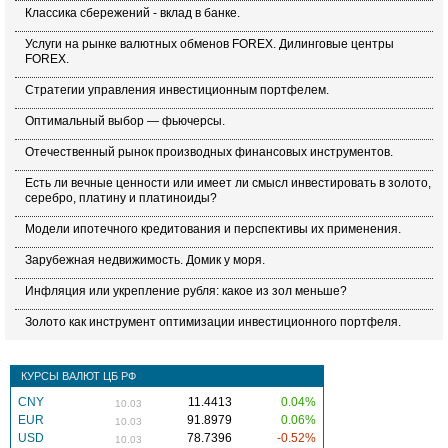
Классика сбережений - вклад в банке.
Услуги на рынке валютных обменов FOREX. Дилинговые центры
FOREX.
Стратегии управления инвестиционным портфелем.
Оптимальный выбор — фьючерсы.
Отечественный рынок производных финансовых инструментов.
Есть ли вечные ценности или имеет ли смысл инвестировать в золото,
серебро, платину и платиноиды?
Модели ипотечного кредитования и перспективы их применения.
Зарубежная недвижимость. Домик у моря.
Инфляция или укрепление рубля: какое из зол меньше?
Золото как инструмент оптимизации инвестиционного портфеля.
КУРСЫ ВАЛЮТ ЦБ РФ
CNY
11.4413
0.04%
10.03
EUR
91.8979
0.06%
10.03
USD
78.7396
-0.52%
10.03