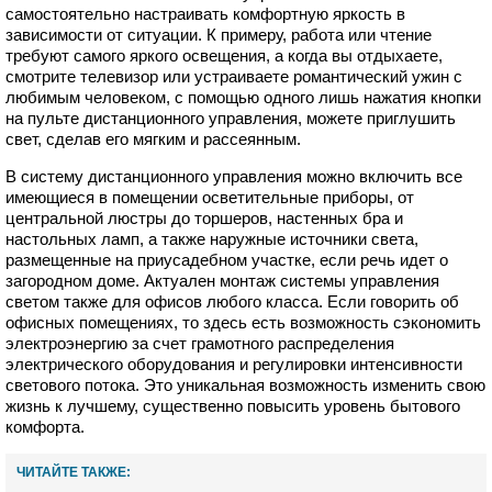
самостоятельно настраивать комфортную яркость в
зависимости от ситуации. К примеру, работа или чтение
требуют самого яркого освещения, а когда вы отдыхаете,
смотрите телевизор или устраиваете романтический ужин с
любимым человеком, с помощью одного лишь нажатия кнопки
на пульте дистанционного управления, можете приглушить
свет, сделав его мягким и рассеянным.
В систему дистанционного управления можно включить все
имеющиеся в помещении осветительные приборы, от
центральной люстры до торшеров, настенных бра и
настольных ламп, а также наружные источники света,
размещенные на приусадебном участке, если речь идет о
загородном доме. Актуален монтаж системы управления
светом также для офисов любого класса. Если говорить об
офисных помещениях, то здесь есть возможность сэкономить
электроэнергию за счет грамотного распределения
электрического оборудования и регулировки интенсивности
светового потока. Это уникальная возможность изменить свою
жизнь к лучшему, существенно повысить уровень бытового
комфорта.
ЧИТАЙТЕ ТАКЖЕ: