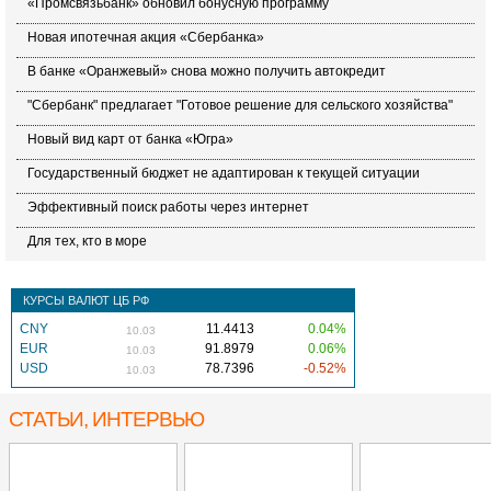
«Промсвязьбанк» обновил бонусную программу
Новая ипотечная акция «Сбербанка»
В банке «Оранжевый» снова можно получить автокредит
"Сбербанк" предлагает "Готовое решение для сельского хозяйства"
Новый вид карт от банка «Югра»
Государственный бюджет не адаптирован к текущей ситуации
Эффективный поиск работы через интернет
Для тех, кто в море
КУРСЫ ВАЛЮТ ЦБ РФ
CNY
11.4413
0.04%
10.03
EUR
91.8979
0.06%
10.03
USD
78.7396
-0.52%
10.03
СТАТЬИ, ИНТЕРВЬЮ