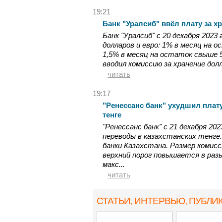
19:21
Банк "Уралсиб" ввёл плату за х
Банк "Уралсиб" с 20 декабря 2023
долларов и евро: 1% в месяц на 
1,5% в месяц на остаток свыше 5
вводил комиссию за хранение долл
читать
19:17
"Ренессанс банк" ухудшил плату
тенге
"Ренессанс банк" с 21 декабря 20
переводы в казахстанских тенге
банки Казахстана. Размер комисс
верхний порог повышается в разы
макс...
читать
СТАТЬИ, ИНТЕРВЬЮ
, ПУБЛИ