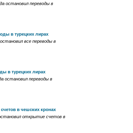
ода остановил переводы в
воды в турецких лирах
а остановил все переводы в
ды в турецких лирах
ода остановил переводы в
 счетов в чешских кронах
а остановил открытие счетов в