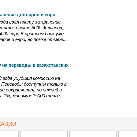
ранение долларов и евро
 года ввёл плату за хранение
остаток свыше 5000 долларов;
000 евро.В прошлом банк уже
аров и евро, но позже отмени...
 на переводы в казахстанских
23 года ухудшил комиссию на
. Переводы доступны только в
ии сохраняется, но нижний и
: 1%, минимум 15000 тенге,
КАЦИИ