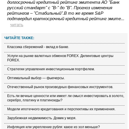
долгосрочный кредитный рейтинг эмитента АО "Банк
русский стандарт" с "B-" до "B". Прогноз изменения
рейтингов – "Стабильный".В то же время S&P
подтвердил краткосрочный кредитный рейтинг эмите...
читать
ЧИТАЙТЕ ТАКЖЕ:
Классика сбережений - вклад в банке.
Услуги на рынке валютных обменов FOREX. Дилинговые центры
FOREX.
Стратегии управления инвестиционным портфелем.
Оптимальный выбор — фьючерсы.
Отечественный рынок производных финансовых инструментов.
Есть ли вечные ценности или имеет ли смысл инвестировать в золото,
серебро, платину и платиноиды?
Модели ипотечного кредитования и перспективы их применения.
Зарубежная недвижимость. Домик у моря.
Инфляция или укрепление рубля: какое из зол меньше?