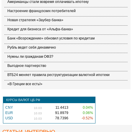
Американцы стали вовремя оплачивать ипотеку
Настроение французских потребителей
Новая стратегия «Заубер банка»
Кредит для бизнеса от «Альфа-банка»
Банк «Возрождение» обновил условия по кредитам
Рубль ведет себя динамично
Нужны ли гражданам ОФЗ?
Выгодное партнерство
ВТБ24 меняет правила реструктуризации валютной ипотеки
«В Греции все есть!»
КУРСЫ ВАЛЮТ ЦБ РФ
CNY
11.4413
0.04%
10.03
EUR
91.8979
0.06%
10.03
USD
78.7396
-0.52%
10.03
СТАТЬИ, ИНТЕРВЬЮ