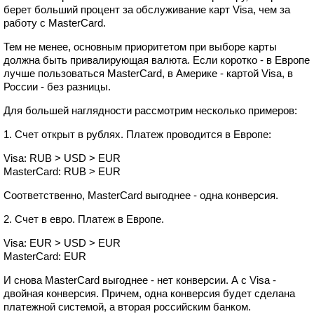
берет больший процент за обслуживание карт Visa, чем за
работу с MasterCard.
Тем не менее, основным приоритетом при выборе карты
должна быть привалирующая валюта. Если коротко - в Европе
лучше пользоваться MasterCard, в Америке - картой Visa, в
России - без разницы.
Для большей наглядности рассмотрим несколько примеров:
1. Счет открыт в рублях. Платеж проводится в Европе:
Visa: RUB > USD > EUR
MasterCard: RUB > EUR
Соответственно, MasterCard выгоднее - одна конверсия.
2. Счет в евро. Платеж в Европе.
Visa: EUR > USD > EUR
MasterCard: EUR
И снова MasterCard выгоднее - нет конверсии. А с Visa -
двойная конверсия. Причем, одна конверсия будет сделана
платежной системой, а вторая российским банком.