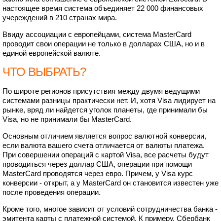
настоящее время система объединяет 22 000 финансовых
учереждений в 210 странах мира.
Ввиду ассоциации с европейцами, система MasterCard
проводит свои операции не только в долларах США, но и в
единой европейской валюте.
ЧТО ВЫБРАТЬ?
По широте регионов присутствия между двумя ведущими
системами разницы практически нет. И, хотя Visa лидирует на
рынке, вряд ли найдется уголок планеты, где принимали бы
Visa, но не принимали бы MasterCard.
Основным отличием является вопрос валютной конверсии,
если валюта вашего счета отличается от валюты платежа.
При совершении операций с картой Visa, все расчеты будут
проводиться через доллар США, операции при помощи
MasterCard проводятся через евро. Причем, у Visa курс
конверсии - открыт, а у MasterCard он становится известен уже
после проведения операции.
Кроме того, многое зависит от условий сотрудничества банка -
эмитента карты с платежной системой. К примеру, Сбербанк