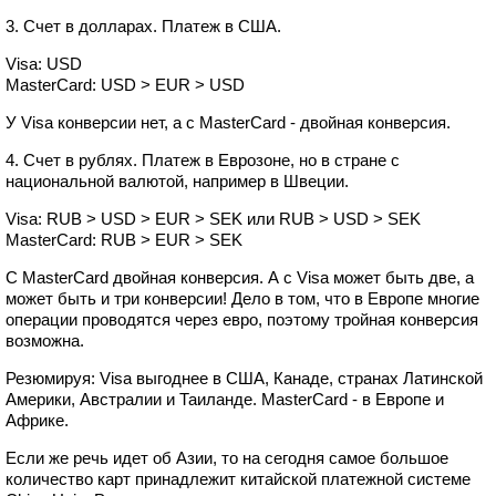
3. Счет в долларах. Платеж в США.
Visa: USD
MasterCard: USD > EUR > USD
У Visa конверсии нет, а с MasterCard - двойная конверсия.
4. Счет в рублях. Платеж в Еврозоне, но в стране с
национальной валютой, например в Швеции.
Visa: RUB > USD > EUR > SEK или RUB > USD > SEK
MasterCard: RUB > EUR > SEK
С MasterCard двойная конверсия. А с Visa может быть две, а
может быть и три конверсии! Дело в том, что в Европе многие
операции проводятся через евро, поэтому тройная конверсия
возможна.
Резюмируя: Visa выгоднее в США, Канаде, странах Латинской
Америки, Австралии и Таиланде. MasterCard - в Европе и
Африке.
Если же речь идет об Азии, то на сегодня самое большое
количество карт принадлежит китайской платежной системе