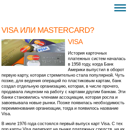
VISA ИЛИ MASTERCARD?
VISA
История карточных
платежных систем началась
в 1958 году, когда Банк
Америки выпустил в оборот
первую карту, которая стремительно стала популярной. Чуть
позже, для ведения операций по пластиковым картам, банк
создал отдельную организацию, которая, в числе прочего,
продавала лицензии на работу с картами другим банкам. Эти
банки становились членами ассоциации, которая росла и
завоевывала новые рынки. Позже появилась необходимость
переименования организации, тогда и появилось название
Visa.
В июле 1976 года состоялся первый выпуск карт Visa. С тех
пор карты Visa лидируют на рынке платежных средств, на их