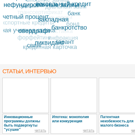
СТАТЬИ, ИНТЕРВЬЮ
Инновационные
Ипотека: монополия
Патентная
программы должны
или конкуренция
неизбежность для
быть подвергнуты
малого бизнеса
"усушке"
читать
читать
чи