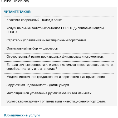
China UnionPay.
ЧИТАЙТЕ ТАКЖЕ:
Классика сбережений - вклад в банке.
Услуги на рынке валютных обменов FOREX. Дилинговые центры
FOREX.
Стратегии управления инвестиционным портфелем.
Оптимальный выбор — фьючерсы.
Отечественный рынок производных финансовых инструментов.
Есть ли вечные ценности или имеет ли смысл инвестировать в золото,
серебро, платину и платиноиды?
Модели ипотечного кредитования и перспективы их применения.
Зарубежная недвижимость. Домик у моря.
Инфляция или укрепление рубля: какое из зол меньше?
Золото как инструмент оптимизации инвестиционного портфеля.
Юридические услуги