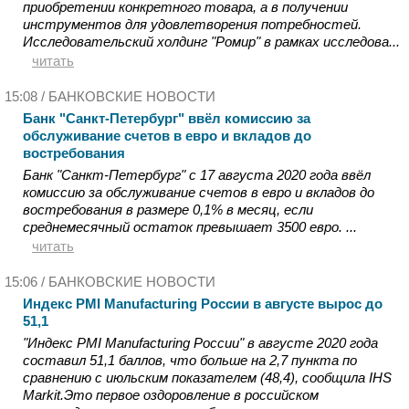
приобретении конкретного товара, а в получении
инструментов для удовлетворения потребностей.
Исследовательский холдинг "Ромир" в рамках исследова...
читать
15:08 /
БАНКОВСКИЕ НОВОСТИ
Банк "Санкт-Петербург" ввёл комиссию за
обслуживание счетов в евро и вкладов до
востребования
Банк "Санкт-Петербург" с 17 августа 2020 года ввёл
комиссию за обслуживание счетов в евро и вкладов до
востребования в размере 0,1% в месяц, если
среднемесячный остаток превышает 3500 евро. ...
читать
15:06 /
БАНКОВСКИЕ НОВОСТИ
Индекс PMI Manufacturing России в августе вырос до
51,1
"Индекс PMI Manufacturing России" в августе 2020 года
составил 51,1 баллов, что больше на 2,7 пункта по
сравнению с июльским показателем (48,4), сообщила IHS
Markit.Это первое оздоровление в российском