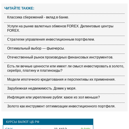
ЧИТАЙТЕ ТАКЖЕ:
Классика сбережений - вклад в банке.
Услуги на рынке валютных обменов FOREX. Дилинговые центры
FOREX.
Стратегии управления инвестиционным портфелем.
Оптимальный выбор — фьючерсы.
Отечественный рынок производных финансовых инструментов.
Есть ли вечные ценности или имеет ли смысл инвестировать в золото,
серебро, платину и платиноиды?
Модели ипотечного кредитования и перспективы их применения.
Зарубежная недвижимость. Домик у моря.
Инфляция или укрепление рубля: какое из зол меньше?
Золото как инструмент оптимизации инвестиционного портфеля.
КУРСЫ ВАЛЮТ ЦБ РФ