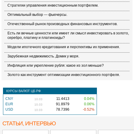
Стратегии управления инвестиционным портфелем.
Оптимальный выбор — фьючерсы.
Отечественный рынок производных финансовых инструментов.
Есть ли вечные ценности или имеет ли смысл инвестировать в золото,
серебро, платину и платиноиды?
Модели ипотечного кредитования и перспективы их применения.
Зарубежная недвижимость. Домик у моря.
Инфляция или укрепление рубля: какое из зол меньше?
Золото как инструмент оптимизации инвестиционного портфеля.
КУРСЫ ВАЛЮТ ЦБ РФ
CNY
11.4413
0.04%
10.03
EUR
91.8979
0.06%
10.03
USD
78.7396
-0.52%
10.03
СТАТЬИ, ИНТЕРВЬЮ