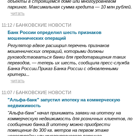
объекты в строящемся доме или многоуровневом
паркинге. Максимальная сумма кредита — 10 млн рублей.
читать
11:12 /
БАНКОВСКИЕ НОВОСТИ
Банк России определил шесть признаков
мошеннических операций
Регулятор вдвое расширил перечень признаков
мошеннических операций, которыми должны
руководствоваться банки для предотвращения таких
переводов, — теперь их шесть, сообщила пресс-служба
Банка России.Приказ Банка России с обновленными
критери...
читать
11:07 /
БАНКОВСКИЕ НОВОСТИ
"Альфа-банк" запустил ипотеку на коммерческую
недвижимость
"Альфа-банк" начал принимать заявки на ипотеку на
коммерческую недвижимость для розничных клиентов, по
сообщению банка.В ипотеку можно приобрести
помещение до 300 кв. метров на первом этаже
новостройки или многоуровневого паркинга.