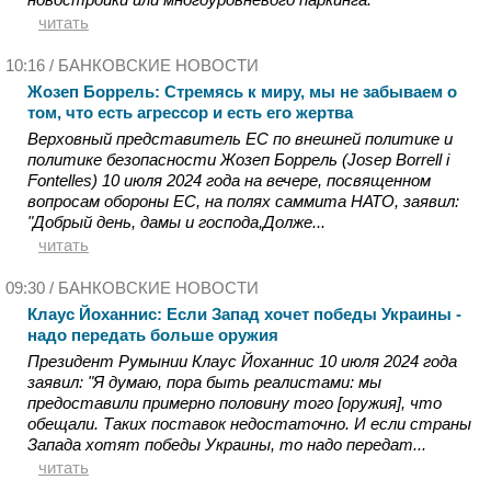
читать
10:16 /
БАНКОВСКИЕ НОВОСТИ
Жозеп Боррель: Стремясь к миру, мы не забываем о
том, что есть агрессор и есть его жертва
Верховный представитель ЕС по внешней политике и
политике безопасности Жозеп Боррель (Josep Borrell i
Fontelles) 10 июля 2024 года на вечере, посвященном
вопросам обороны ЕС, на полях саммита НАТО, заявил:
"Добрый день, дамы и господа,Долже...
читать
09:30 /
БАНКОВСКИЕ НОВОСТИ
Клаус Йоханнис: Если Запад хочет победы Украины -
надо передать больше оружия
Президент Румынии Клаус Йоханнис 10 июля 2024 года
заявил: "Я думаю, пора быть реалистами: мы
предоставили примерно половину того [оружия], что
обещали. Таких поставок недостаточно. И если страны
Запада хотят победы Украины, то надо передат...
читать