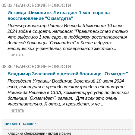
09:03 /
БАНКОВСКИЕ НОВОСТИ
Ингрида Шимоните: Литва даёт 1 млн евро на
восстановление "Охматдета"
Премьер-министр Литвы Ингрида Шимоните 10 июля
2024 года в соцсети написала: "Правительство только
что выделило 1 млн евро на поддержку восстановления
детской больницы "Охматдет" в Киеве и других
медицинских учреждений, подвергшихся жестоко...
читать
08:36 /
БАНКОВСКИЕ НОВОСТИ
Владимир Зеленский о детской больнице "Охматдет"
Президент Украины Владимир Зеленский 10 июля 2024
года, выступая в президентском фонде и институте
Рональда Рейгана в США, комментируя удар по детской
больнице "Охматдет", заявил: "Для всех это очень
чувствительно. Я отец, я президент, я че...
читать
ЧИТАЙТЕ ТАКЖЕ:
Классика сбережений - вклад в банке.