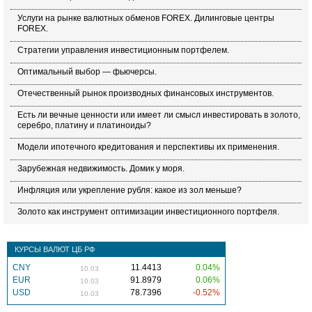
Услуги на рынке валютных обменов FOREX. Дилинговые центры
FOREX.
Стратегии управления инвестиционным портфелем.
Оптимальный выбор — фьючерсы.
Отечественный рынок производных финансовых инструментов.
Есть ли вечные ценности или имеет ли смысл инвестировать в золото,
серебро, платину и платиноиды?
Модели ипотечного кредитования и перспективы их применения.
Зарубежная недвижимость. Домик у моря.
Инфляция или укрепление рубля: какое из зол меньше?
Золото как инструмент оптимизации инвестиционного портфеля.
КУРСЫ ВАЛЮТ ЦБ РФ
CNY
11.4413
0.04%
10.03
EUR
91.8979
0.06%
10.03
USD
78.7396
-0.52%
10.03