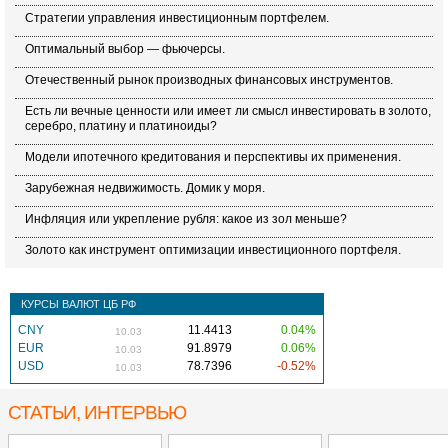
Стратегии управления инвестиционным портфелем.
Оптимальный выбор — фьючерсы.
Отечественный рынок производных финансовых инструментов.
Есть ли вечные ценности или имеет ли смысл инвестировать в золото,
серебро, платину и платиноиды?
Модели ипотечного кредитования и перспективы их применения.
Зарубежная недвижимость. Домик у моря.
Инфляция или укрепление рубля: какое из зол меньше?
Золото как инструмент оптимизации инвестиционного портфеля.
КУРСЫ ВАЛЮТ ЦБ РФ
CNY
11.4413
0.04%
10.03
EUR
91.8979
0.06%
10.03
USD
78.7396
-0.52%
10.03
СТАТЬИ, ИНТЕРВЬЮ