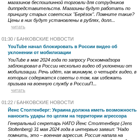
магазинов беспошлинной торговли для сотрудников
диппредставительств. Магазины будут работать по
принципу старых советских "Берёзок". Помните такие?
Цены в них будут установлены в рублях, долл...
читать
01:30 /
БАНКОВСКИЕ НОВОСТИ
YouTube начал блокировать в России видео об
уклонении от мобилизации
YouTube в мае 2024 года по запросу Роскомнадзора
заблокировал в России несколько видео об уклонении от
мобилизации. Речь идёт, как минимум, о четырёх видео, в
которых содержатся советы о том, как избежать
призыва на военную службу в РоссииП...
читать
01:22 /
БАНКОВСКИЕ НОВОСТИ
Йенс Столтенберг: Украина должна иметь возможность
наносить удары по целям на территории агрессора
Генеральный секретарь НАТО Йенс Столтенберг (Jens
Stoltenberg) 31 мая 2024 года в интервью заявил: "Надо
помнить, это – военная агрессия. Россия напала на