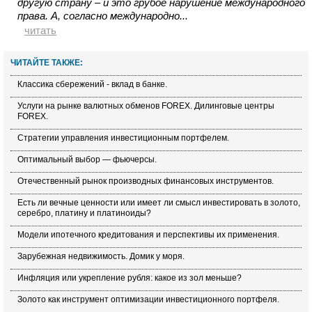
другую страну – и это грубое нарушение международного
права. А, согласно международно...
читать
ЧИТАЙТЕ ТАКЖЕ:
Классика сбережений - вклад в банке.
Услуги на рынке валютных обменов FOREX. Дилинговые центры
FOREX.
Стратегии управления инвестиционным портфелем.
Оптимальный выбор — фьючерсы.
Отечественный рынок производных финансовых инструментов.
Есть ли вечные ценности или имеет ли смысл инвестировать в золото,
серебро, платину и платиноиды?
Модели ипотечного кредитования и перспективы их применения.
Зарубежная недвижимость. Домик у моря.
Инфляция или укрепление рубля: какое из зол меньше?
Золото как инструмент оптимизации инвестиционного портфеля.