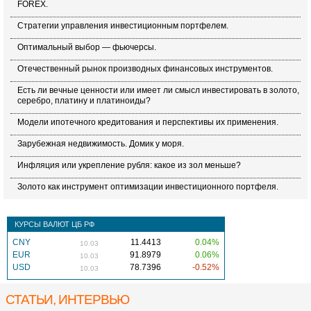
FOREX.
Стратегии управления инвестиционным портфелем.
Оптимальный выбор — фьючерсы.
Отечественный рынок производных финансовых инструментов.
Есть ли вечные ценности или имеет ли смысл инвестировать в золото,
серебро, платину и платиноиды?
Модели ипотечного кредитования и перспективы их применения.
Зарубежная недвижимость. Домик у моря.
Инфляция или укрепление рубля: какое из зол меньше?
Золото как инструмент оптимизации инвестиционного портфеля.
КУРСЫ ВАЛЮТ ЦБ РФ
CNY
11.4413
0.04%
10.03
EUR
91.8979
0.06%
10.03
USD
78.7396
-0.52%
10.03
СТАТЬИ, ИНТЕРВЬЮ