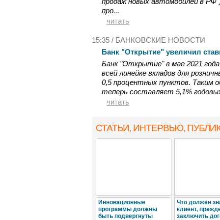
продаж новых автомобилей в РФ
про...
читать
15:35 /
БАНКОВСКИЕ НОВОСТИ
Банк "Открытие" увеличил став
Банк "Открытие" в мае 2021 год
всей линейке вкладов для рознич
0,5 процентных пунктов. Таким 
теперь составляет 5,1% годовых п
читать
СТАТЬИ, ИНТЕРВЬЮ
, ПУБЛИ
Инновационные
Что должен зн
программы должны
клиент, прежд
быть подвергнуты
заключить дог