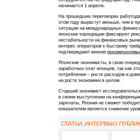
начинается 1 апреля.
На прошедших переговорах работодат
этом году вырастут меньше, чем в 
ситуации на международных финансо
японские корпорации фиксируют рек
нестабильности на финансовых рынк
интерес операторов к быстрому трей
подтверждают многие
рекомендуемые
Японские экономисты, в свою очере
заработных плат японцев, так как эт
потребления – росте расходов и дове
на росте экономики в целом.
Старший экономист исследовательской
в своем выступлении на конференции
зарплаты, Япония не сможет победи
показателем является снижение уров
СТАТЬИ, ИНТЕРВЬЮ
, ПУБЛИ