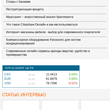
Споры с банками
Реструктуризация кредита
Муассанит – искусственный аналог бриллианта
Что такое Сбербанк Онлайн и как им пользоваться
Интернет-магазины мебели - выбор для современного покупателя
Компрессорное оборудование Panasonic для систем
кондиционирования
Современные онлайн-сервисы аренды квартир: удобство и
преимущества
КУРСЫ ВАЛЮТ ЦБ РФ
CNY
11.4413
0.04%
10.03
EUR
91.8979
0.06%
10.03
USD
78.7396
-0.52%
10.03
СТАТЬИ, ИНТЕРВЬЮ