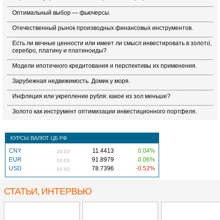
Оптимальный выбор — фьючерсы.
Отечественный рынок производных финансовых инструментов.
Есть ли вечные ценности или имеет ли смысл инвестировать в золото,
серебро, платину и платиноиды?
Модели ипотечного кредитования и перспективы их применения.
Зарубежная недвижимость. Домик у моря.
Инфляция или укрепление рубля: какое из зол меньше?
Золото как инструмент оптимизации инвестиционного портфеля.
КУРСЫ ВАЛЮТ ЦБ РФ
CNY
11.4413
0.04%
10.03
EUR
91.8979
0.06%
10.03
USD
78.7396
-0.52%
10.03
СТАТЬИ, ИНТЕРВЬЮ