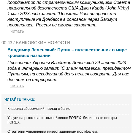
Координатор по стратегическим коммуникациям Совета
национальной безопасности США Джон Кирби (John Kirby)
1 мая 2023 года заявил: "Попытка России провести
наступление на Донбассе в основном через Бахмут
провалилась. Россия не смогла захватит...
читать
00:43 /
БАНКОВСКИЕ НОВОСТИ
Владимир Зеленский: Путин – путешественник в мире
кровавых названий
Президент Украины Владимир Зеленский 29 апреля 2023
года в интервью заявил: "С этим человеком, президентом
Путиным, на сегодняшний день нельзя говорить. Для нас
для всех он террорист.
читать
ЧИТАЙТЕ ТАКЖЕ:
Классика сбережений - вклад в банке.
Услуги на рынке валютных обменов FOREX. Дилинговые центры
FOREX.
Стратегии управления инвестиционным портфелем.