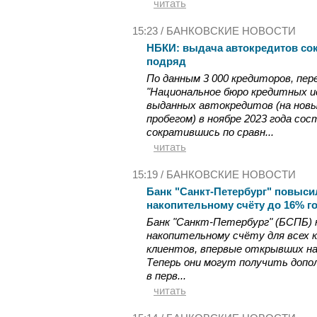
читать
15:23 /
БАНКОВСКИЕ НОВОСТИ
НБКИ: выдача автокредитов со
подряд
По данным 3 000 кредиторов, пер
"Национальное бюро кредитных и
выданных автокредитов (на новы
пробегом) в ноябре 2023 года сост
сократившись по сравн...
читать
15:19 /
БАНКОВСКИЕ НОВОСТИ
Банк "Санкт-Петербург" повыси
накопительному счёту до 16% 
Банк "Санкт-Петербург" (БСПБ) к
накопительному счёту для всех к
клиентов, впервые открывших н
Теперь они могут получить допо
в перв...
читать