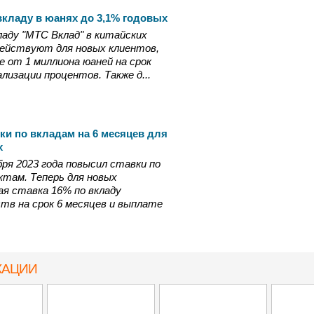
вкладу в юанях до 3,1% годовых
ладу "МТС Вклад" в китайских
 действуют для новых клиентов,
 от 1 миллиона юаней на срок
ализации процентов. Также д...
ки по вкладам на 6 месяцев для
х
бря 2023 года повысил ставки по
там. Теперь для новых
ая ставка 16% по вкладу
тв на срок 6 месяцев и выплате
КАЦИИ