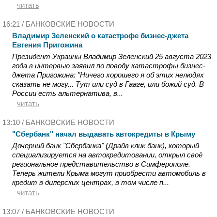
читать
16:21 /
БАНКОВСКИЕ НОВОСТИ
Владимир Зеленский о катастрофе бизнес-джета
Евгения Пригожина
Президент Украины Владимир Зеленский 25 августа 2023
года в интервью заявил по поводу катастрофы бизнес-
джета Пригожина: "Ничего хорошего я об этих нелюдях
сказать не могу... Тут или суд в Гааге, или божий суд. В
России есть альтернатива, в...
читать
13:10 /
БАНКОВСКИЕ НОВОСТИ
"Сбербанк" начал выдавать автокредиты в Крыму
Дочерний банк "Сбербанка" (Драйв клик банк), который
специализируется на автокредитовании, открыл своё
региональное представительство в Симферополе.
Теперь жители Крыма могут приобрести автомобиль в
кредит в дилерских центрах, в том числе п...
читать
13:07 /
БАНКОВСКИЕ НОВОСТИ