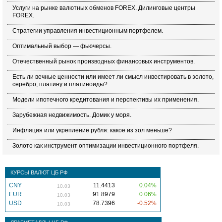
Услуги на рынке валютных обменов FOREX. Дилинговые центры
FOREX.
Стратегии управления инвестиционным портфелем.
Оптимальный выбор — фьючерсы.
Отечественный рынок производных финансовых инструментов.
Есть ли вечные ценности или имеет ли смысл инвестировать в золото,
серебро, платину и платиноиды?
Модели ипотечного кредитования и перспективы их применения.
Зарубежная недвижимость. Домик у моря.
Инфляция или укрепление рубля: какое из зол меньше?
Золото как инструмент оптимизации инвестиционного портфеля.
КУРСЫ ВАЛЮТ ЦБ РФ
CNY
11.4413
0.04%
10.03
EUR
91.8979
0.06%
10.03
USD
78.7396
-0.52%
10.03