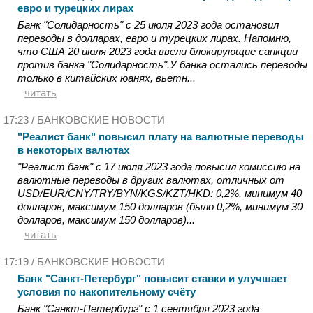
евро и турецких лирах
Банк "Солидарность" с 25 июля 2023 года остановил
переводы в долларах, евро и турецких лирах. Напомню,
что США 20 июля 2023 года ввели блокирующие санкции
против банка "Солидарность".У банка остались переводы
только в китайских юанях, вьетн...
читать
17:23 /
БАНКОВСКИЕ НОВОСТИ
"Реалист банк" повысил плату на валютные переводы
в некоторых валютах
"Реалист банк" с 17 июля 2023 года повысил комиссию на
валютные переводы в других валютах, отличных от
USD/EUR/CNY/TRY/BYN/KGS/KZT/HKD: 0,2%, минимум 40
долларов, максимум 150 долларов (было 0,2%, минимум 30
долларов, максимум 150 долларов)...
читать
17:19 /
БАНКОВСКИЕ НОВОСТИ
Банк "Санкт-Петербург" повысит ставки и улучшает
условия по накопительному счёту
Банк "Санкт-Петербург" с 1 сентября 2023 года