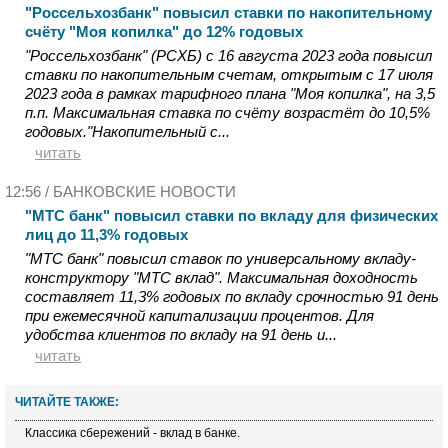
"Россельхозбанк" повысил ставки по накопительному
счёту "Моя копилка" до 12% годовых
"Россельхозбанк" (РСХБ) с 16 августа 2023 года повысил
ставки по накопительным счетам, открытым с 17 июля
2023 года в рамках тарифного плана "Моя копилка", на 3,5
п.п. Максимальная ставка по счёту возрастёт до 10,5%
годовых."Накопительный с...
читать
12:56 /
БАНКОВСКИЕ НОВОСТИ
"МТС банк" повысил ставки по вкладу для физических
лиц до 11,3% годовых
"МТС банк" повысил ставок по универсальному вкладу-
конструктору "МТС вклад". Максимальная доходность
составляет 11,3% годовых по вкладу срочностью 91 день
при ежемесячной капитализации процентов. Для
удобства клиентов по вкладу на 91 день и...
читать
ЧИТАЙТЕ ТАКЖЕ:
Классика сбережений - вклад в банке.