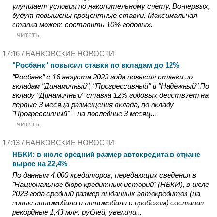
улучшает условия по накопительному счёту. Во-первых,
будут повышены процентные ставки. Максимальная
ставка может составить 10% годовых.
читать
17:16 /
БАНКОВСКИЕ НОВОСТИ
"Росбанк" повысил ставки по вкладам до 12%
"Росбанк" с 16 августа 2023 года повысил ставки по
вкладам "Динамичный", "Прогрессивный" и "Надёжный".По
вкладу "Динамичный" ставка 12% годовых действует на
первые 3 месяца размещения вклада, по вкладу
"Прогрессивный" – на последние 3 месяц...
читать
17:13 /
БАНКОВСКИЕ НОВОСТИ
НБКИ: в июле средний размер автокредита в стране
вырос на 22,4%
По данным 4 000 кредиторов, передающих сведения в
"Национальное бюро кредитных историй" (НБКИ), в июле
2023 года средний размер выданных автокредитов (на
новые автомобили и автомобили с пробегом) составил
рекордные 1,43 млн. рублей, увеличи...