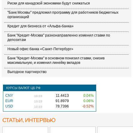
Риски для канадской экономики будут снижаться
"Банк Москвы" предложил программу для работников бюджетных
организаций
Кредит для бизнеса от «Альфа-банка»
Банк "Кредит-Москва" разнонаправленно изменил ставки по
депозитам
Новый офис банка «Санкт-Петербург»
Банк "Кредит-Москва" в основном понизил ставки, снизив
максимальную, и изменил линейку вкладов
Выгодное партнерство
КУРСЫ ВАЛЮТ ЦБ РФ
CNY
11.4413
0.04%
10.03
EUR
91.8979
0.06%
10.03
USD
78.7396
-0.52%
10.03
СТАТЬИ, ИНТЕРВЬЮ