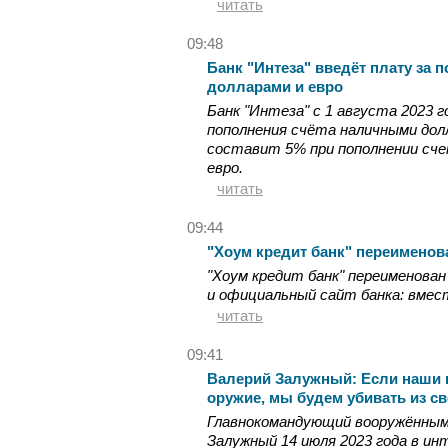
читать
09:48
Банк "Интеза" введёт плату за
долларами и евро
Банк "Интеза" с 1 августа 2023 
пополнения счёта наличными долл
составит 5% при пополнении сче
евро.
читать
09:44
"Хоум кредит банк" переименов
"Хоум кредит банк" переименован
и официальный сайт банка: вмест
читать
09:41
Валерий Залужный: Если наши 
оружие, мы будем убивать из св
Главнокомандующий вооружённым
Залужный 14 июля 2023 года в и