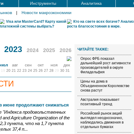
ти
Инструменты
Аналитика
рынков
|
Новости макроэкономики
Visa или MasterCard? Карту какой
Кто на свете всех богаче? Анализ
платежной системы выбрать?
роста благосостояния в мире.
2023
2024
2025
2026
ЧИТАЙТЕ ТАКЖЕ:
Опрос ФРБ показал
дальнейший рост активности
июл
авг
сен
окт
ноя
дек
производителей в округе
19
20
21
22
23
24
25
26
27
28
29
30
31
Филадельфия
СТИ
Цены на дома в
Объединенном Королевстве
снова растут
Австралия показывает
позитивный тренд
в июне продолжают снижаться
ие "Индекса продовольственных
Российский рынок акций
and Agriculture Organization of the
выглядел неоднозначно,
наблюдались движения в
22,3 пункта, что на 1,7 пункта
отдельных бумагах
елых 37,4 п...