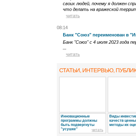
своих людей, почему я должен сп
что делать на вражеской террит
читать
08:14
Банк "Союз" переименован в "И
Банк "Союз" с 4 июля 2023 года п
...
читать
СТАТЬИ, ИНТЕРВЬЮ
, ПУБЛИ
Инновационные
Виды инвести
программы должны
качеств ценны
быть подвергнуты
методы их оце
"усушке"
читать