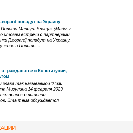
Leopard попадут на Украину
 Польши Мариуш Блащак (Mariusz
 по итогам встречи с партнерами
ки [Leopard] попадут на Украину.
чение в Польше....
 о гражданстве и Конституции,
ругом
 глава так называемой "Лиги
на Мизулина 14 февраля 2023
тся вопрос о лишении
ов. Эта тема обсуждается
КАЦИИ