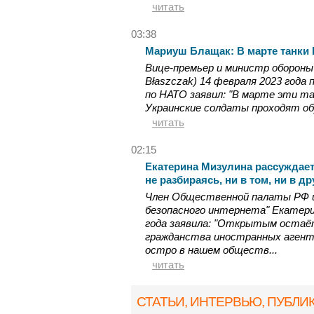
читать
03:38
Мариуш Блащак: В марте танки 
Вице-премьер и министр обороны
Błaszczak) 14 февраля 2023 года
по НАТО заявил: "В марте эти тан
Украинские солдаты проходят обу
читать
02:15
Екатерина Мизулина рассуждает
не разбираясь, ни в том, ни в д
Член Общественной палаты РФ и
безопасного интернета" Екатери
года заявила: "Открытым остаё
гражданства иностранных агент
остро в нашем обществ...
читать
СТАТЬИ, ИНТЕРВЬЮ
, ПУБЛИ