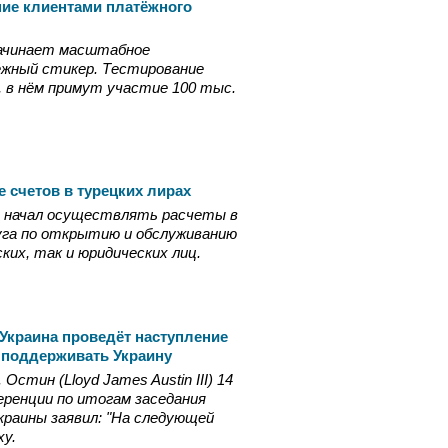
ние клиентами платёжного
 начинает масштабное
жный стикер. Тестирование
 в нём примут участие 100 тыс.
 счетов в турецких лирах
да начал осуществлять расчеты в
луга по открытию и обслуживанию
ких, так и юридических лиц.
Украина проведёт наступление
 поддерживать Украину
тин (Lloyd James Austin III) 14
еренции по итогам заседания
краины заявил: "На следующей
у.