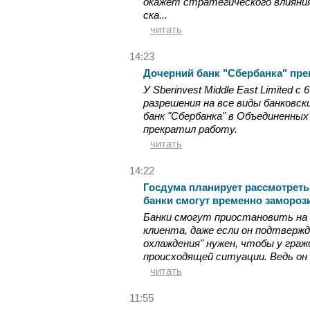
окажет стратегического влияния 
ска...
читать
14:23
Дочерний банк "Сбербанка" пре
У Sberinvest Middle East Limited 
разрешения на все виды банковски
банк "Сбербанка" в Объединенны
прекратил работу.
читать
14:22
Госдума планирует рассмотреть
банки смогут временно замороз
Банки смогут приостановить на с
клиента, даже если он подтвержд
охлаждения" нужен, чтобы у граж
происходящей ситуации. Ведь он н
читать
11:55