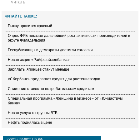
читать
ЧИТАЙТЕ ТАКЖЕ:
Рынку нравится красный
Опрос ФРБ показал дальнейший рост активности производителей в
округе Филадельфия
Республиканцы и демократы достигли согласия
Новая акция «Райффайзенбанка»
Зарплаты японцев станут меньше
«Сбербанк» предлагает кредит для растениеводов
Снижение ставок по потребительским кредитам
Специальная программа «Женщина в бизнесе» от «Юниаструм
банка»
Новая услуга от группы ВТБ
Нефть поднялась в цене
КУРСЫ ВАЛЮТ ЦБ РФ