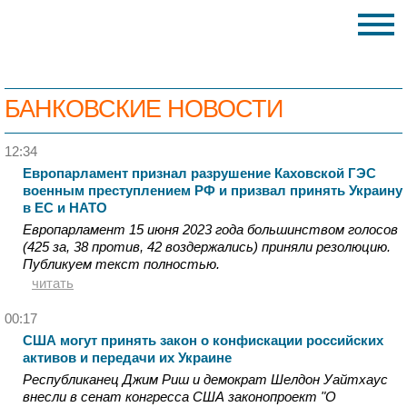
БАНКОВСКИЕ НОВОСТИ
12:34
Европарламент признал разрушение Каховской ГЭС
военным преступлением РФ и призвал принять Украину
в ЕС и НАТО
Европарламент 15 июня 2023 года большинством голосов
(425 за, 38 против, 42 воздержались) приняли резолюцию.
Публикуем текст полностью.
читать
00:17
США могут принять закон о конфискации российских
активов и передачи их Украине
Республиканец Джим Риш и демократ Шелдон Уайтхаус
внесли в сенат конгресса США законопроект "О