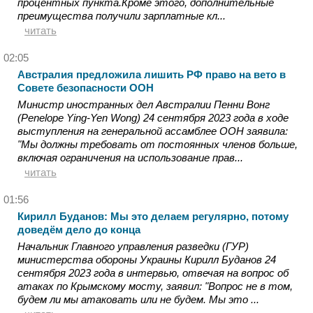
процентных пункта.Кроме этого, дополнительные
преимущества получили зарплатные кл...
читать
02:05
Австралия предложила лишить РФ право на вето в
Совете безопасности ООН
Министр иностранных дел Австралии Пенни Вонг
(Penelope Ying-Yen Wong) 24 сентября 2023 года в ходе
выступления на генеральной ассамблее ООН заявила:
"Мы должны требовать от постоянных членов больше,
включая ограничения на использование прав...
читать
01:56
Кирилл Буданов: Мы это делаем регулярно, потому
доведём дело до конца
Начальник Главного управления разведки (ГУР)
министерства обороны Украины Кирилл Буданов 24
сентября 2023 года в интервью, отвечая на вопрос об
атаках по Крымскому мосту, заявил: "Вопрос не в том,
будем ли мы атаковать или не будем. Мы это ...