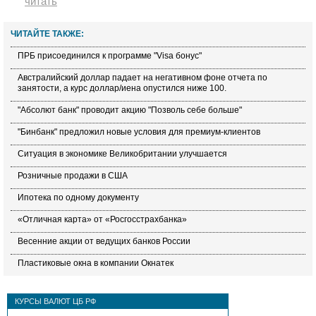
читать
ЧИТАЙТЕ ТАКЖЕ:
ПРБ присоединился к программе "Visa бонус"
Австралийский доллар падает на негативном фоне отчета по
занятости, а курс доллар/иена опустился ниже 100.
"Абсолют банк" проводит акцию "Позволь себе больше"
"Бинбанк" предложил новые условия для премиум-клиентов
Ситуация в экономике Великобритании улучшается
Розничные продажи в США
Ипотека по одному документу
«Отличная карта» от «Росгосстрахбанка»
Весенние акции от ведущих банков России
Пластиковые окна в компании Окнатек
КУРСЫ ВАЛЮТ ЦБ РФ