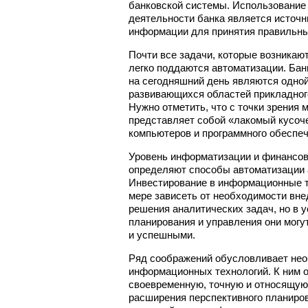
банковской системы. Использование 
деятельности банка является источн
информации для принятия правильны
Почти все задачи, которые возникают
легко поддаются автоматизации. Ба
на сегодняшний день являются одно
развивающихся областей прикладног
Нужно отметить, что с точки зрения 
представляет собой «лакомый кусоч
компьютеров и программного обеспеч
Уровень информатизации и финансов
определяют способы автоматизации 
Инвестирование в информационные т
мере зависеть от необходимости вне
решения аналитических задач, но в 
планирования и управления они могу
и успешными.
Ряд соображений обусловливает не
информационных технологий. К ним 
своевременную, точную и относящую
расширения перспективного планиров