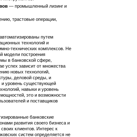
ивов
— промышленный лизинг и
ению, трастовые операции,
автоматизированы путем
ационных технологий и
ммно-технических комплексов. Не
ой модели построения
мы в банковской сфере,
ае успех зависит от множества
ению новых технологий,
ктуры, деловой среды, и
, и уровень существующей
нологий, навыки и уровень
 мощностей, это и возможности
льзователей и поставщиков
тизированные банковские
онами развития своего бизнеса и
 своих клиентов. Интерес к
ковских систем определяется не