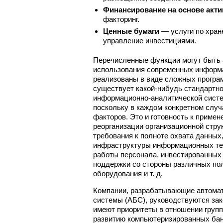
Финансирование на основе акт
факторинг.
Ценные бумаги
— услуги по хран
управление инвестициями.
Перечисленные функции могут быть 
использования современных информ
реализованы в виде сложных програ
существует какой-нибудь стандартн
информационно-аналитической систе
поскольку в каждом конкретном случ
факторов. Это и готовность к примен
реорганизации организационной стру
требования к полноте охвата данных
инфраструктуры информационных тех
работы персонала, инвестированных
поддержки со стороны различных по
оборудования и т. д.
Компании, разрабатывающие автома
системы (АБС), руководствуются зак
имеют приоритеты в отношении групп
развитию компьютеризированных бан