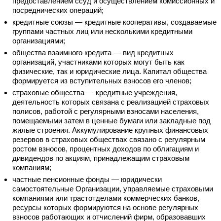
предоставлением ссуд и осуществлением комиссионных и
посреднических операций;
кредитные союзы — кредитные кооперативы, создаваемые
группами частных лиц или несколькими кредитными
организациями;
общества взаимного кредита — вид кредитных
организаций, участниками которых могут быть как
физические, так и юридические лица. Капитал общества
формируется из вступительных взносов его членов;
страховые общества — кредитные учреждения,
деятельность которых связана с реализацией страховых
полисов, работой с регулярными взносами населения,
помещаемыми затем в ценные бумаги или закладные под
жилые строения. Аккумулирование крупных финансовых
резервов в страховых обществах связано с регулярным
ростом взносов, процентных доходов по облигациям и
дивидендов по акциям, принадлежащим страховым
компаниям;
частные пенсионные фонды — юридически
самостоятельные Организации, управляемые страховыми
компаниями или трастотделами коммерческих банков,
ресурсы которых формируются на основе регулярных
взносов работающих и отчислений фирм, образовавших