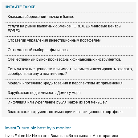
ЧИТАЙТЕ ТАКЖЕ:
Классика сбережений - вклад в банке.
Услуги на рынке валютных обменов FOREX. Дилинговые центры
FOREX.
Стратегии управления инвестиционным портфелем.
Оптимальный выбор — фьючерсы.
Отечественный рынок производных финансовых инструментов.
Есть ли вечные ценности или имеет ли смысл инвестировать в золото,
серебро, платину и платиноиды?
Модели ипотечного кредитования и перспективы их применения.
Зарубежная недвижимость. Домик у моря.
Инфляция или укрепление рубля: какое из зол меньше?
Золото как инструмент оптимизации инвестиционного портфеля.
InvestFuture.biz best hyip monitor
InvestFuture.biz Не за что. Вам спасибо за сигнал. Мы стараемся. . .