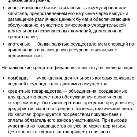
финансового рынка;
инвестиционные банки, связанные с аккумулированием
капитала, предоставлением его на рынке через выпуск и
размещение различных ценных бумаг и обеспечивающие
обслуживание и участие в эмиссионно-учредительской
деятельности нефинансовых компаний, долгосрочное
кредитование;
ипотечные — банки, занятые осуществлением операций по
привлечению и размещению ресурсов, связанных с
недвижимостью.
Небанковские кредитно-финансовые институты, включающие:
ломбарды — учреждения, деятельность которых связана с
выдачей ссуд под залог движимого имущества;
кредитные товарищества — объединения, создаваемые
для кредитно-расчетного обслуживания своих членов,
которыми могут быть кооперативы, арендные предприятия,
предприятия малого и среднего бизнеса, физические лица.
Их капитал формируется посредством покупки паев и
оплаты обязательного взноса участниками. При выходе
участника из товарищества он уже не может вернуться.
Деятельность кредитных товариществ связана с