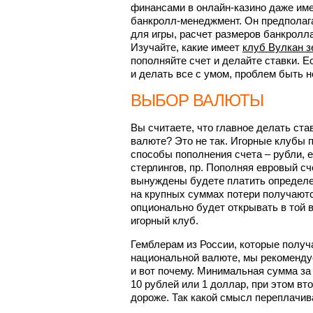
финансами в онлайн-казино даже име
банкролл-менеджмент. Он предпола
для игры, расчет размеров банкролла
Изучайте, какие имеет
клуб Вулкан з
пополняйте счет и делайте ставки. 
и делать все с умом, проблем быть н
ВЫБОР ВАЛЮТЫ
Вы считаете, что главное делать став
валюте? Это не так. Игорные клубы
способы пополнения счета – рубли, 
стерлингов, пр. Пополняя евровый сч
вынуждены будете платить определе
на крупных суммах потери получают
опционально будет открывать в той в
игорный клуб.
Гемблерам из России, которые получ
национальной валюте, мы рекоменду
и вот почему. Минимальная сумма за
10 рублей или 1 доллар, при этом вт
дороже. Так какой смысл переплачив