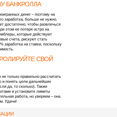
МУ БАНКРОЛЛА
роигранных денег – поэтому на
го заработка, больше не нужно.
ет достаточно, чтобы развлечься
ри этом ее потеря остро на
емблеры, которые действуют
овые счета, рискуют стать
0% заработка на ставки, поскольку
имость.
ТРОЛИРУЙТЕ СВОЙ
о не только правильно рассчитать
о и понять цели дальнейших
ли да, то сколько). Также
отами и установите лимиты
ельная работа, но уверяем – она
м. Удачи!
КАЦИИ