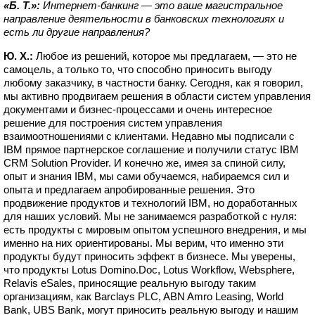
«Б. Т.»:
Интернет-банкинг — это ваше магистральное
направление деятельности в банковских технологиях и
есть ли другие направления?
Ю. Х.:
Любое из решений, которое мы предлагаем, — это не
самоцель, а только то, что способно приносить выгоду
любому заказчику, в частности банку. Сегодня, как я говорил,
мы активно продвигаем решения в области систем управления
документами и бизнес-процессами и очень интересное
решение для построения систем управления
взаимоотношениями с клиентами. Недавно мы подписали с
IBM прямое партнерское соглашение и получили статус IBM
CRM Solution Provider. И конечно же, имея за спиной силу,
опыт и знания IBM, мы сами обучаемся, набираемся сил и
опыта и предлагаем апробированные решения. Это
продвижение продуктов и технологий IBM, но доработанных
для наших условий. Мы не занимаемся разработкой с нуля:
есть продукты с мировым опытом успешного внедрения, и мы
именно на них ориентированы. Мы верим, что именно эти
продукты будут приносить эффект в бизнесе. Мы уверены,
что продукты Lotus Domino.Doc, Lotus Workflow, Websphere,
Relavis eSales, приносящие реальную выгоду таким
организациям, как Barclays PLC, ABN Amro Leasing, World
Bank, UBS Bank, могут приносить реальную выгоду и нашим