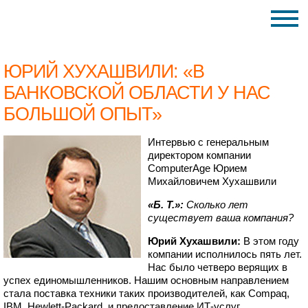
ЮРИЙ ХУХАШВИЛИ: «В
БАНКОВСКОЙ ОБЛАСТИ У НАС
БОЛЬШОЙ ОПЫТ»
Интервью с генеральным
директором компании
ComputerAge Юрием
Михайловичем Хухашвили
«Б. Т.»:
Сколько лет
существует ваша компания?
Юрий Хухашвили:
В этом году
компании исполнилось пять лет.
Нас было четверо верящих в
успех единомышленников. Нашим основным направлением
стала поставка техники таких производителей, как Compaq,
IBM, Hewlett-Packard, и предоставление ИТ-услуг.