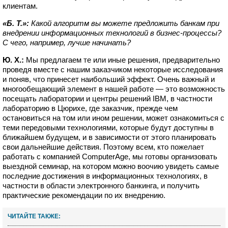
клиентам.
«Б. Т.»:
Какой алгоритм вы можете предложить банкам при
внедрении информационных технологий в бизнес-процессы?
С чего, например, лучше начинать?
Ю. Х.:
Мы предлагаем те или иные решения, предварительно
проведя вместе с нашим заказчиком некоторые исследования
и поняв, что принесет наибольший эффект. Очень важный и
многообещающий элемент в нашей работе — это возможность
посещать лаборатории и центры решений IBM, в частности
лабораторию в Цюрихе, где заказчик, прежде чем
остановиться на том или ином решении, может ознакомиться с
теми передовыми технологиями, которые будут доступны в
ближайшем будущем, и в зависимости от этого планировать
свои дальнейшие действия. Поэтому всем, кто пожелает
работать с компанией ComputerAge, мы готовы организовать
выездной семинар, на котором можно воочию увидеть самые
последние достижения в информационных технологиях, в
частности в области электронного банкинга, и получить
практические рекомендации по их внедрению.
ЧИТАЙТЕ ТАКЖЕ: