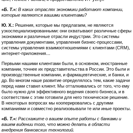
«Б. Т.»:
В каких отраслях экономики работают компании,
которые являются вашими клиентами?
Ю. Х.:
Решения, которые мы предлагаем, не являются
узкоспециализированными: они охватывают различные сферы
экономики и различные отрасли индустрии. Это системы
управления документами, управления бизнес-процессами,
системы управления взаимоотношениями с клиентами (CRM),
интернет-приложения…
Первыми нашими клиентами были, в основном, иностранные
компании, точнее их представительства в России. Это были и
производственные компании, и фармацевтические, и банки, и
др. Во многом наше развитие определялось тем, какие задачи
перед нами ставил клиент. Мы отталкивались от того, что ему
было нужно для эффективного ведения своего бизнеса, и в
соответствии с этим готовили для него техническое решение.
В некоторых вопросах мы кооперировались с другими
компаниями и совместно реализовывали те или иные проекты.
«Б. Т.»:
Расскажите о вашем опыте работы с банками и
вашем видении того, что можно делать в области
внедрения банковских технологий.