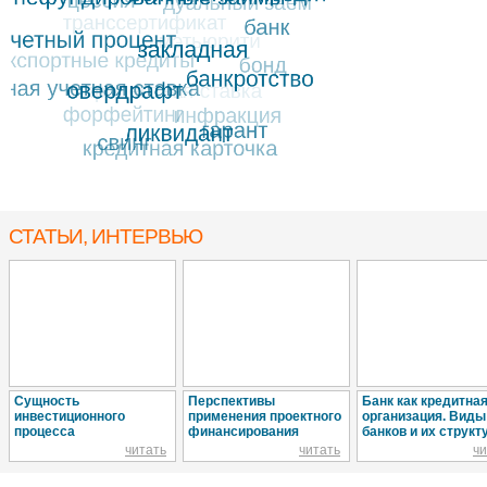
СТАТЬИ, ИНТЕРВЬЮ
Сущность
Перспективы
Банк как кредитна
инвестиционного
применения проектного
организация. Виды
процесса
финансирования
банков и их структ
читать
читать
чи